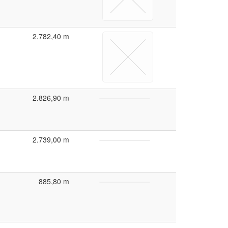
2.782,40 m
2.826,90 m
2.739,00 m
885,80 m