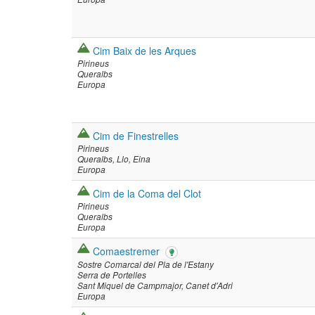
Cim Baix de les Arques
Pirineus
Queralbs
Europa
Cim de Finestrelles
Pirineus
Queralbs
Llo
Eina
Europa
Cim de la Coma del Clot
Pirineus
Queralbs
Europa
Comaestremer
Sostre Comarcal del Pla de l'Estany
Serra de Portelles
Sant Miquel de Campmajor
Canet d'Adri
Europa