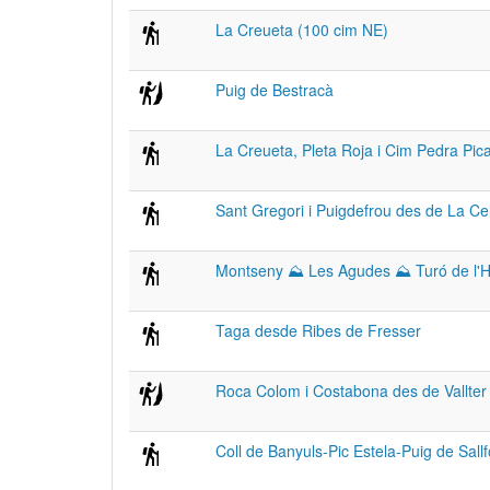
La Creueta (100 cim NE)
Puig de Bestracà
La Creueta, Pleta Roja i Cim Pedra Pic
Sant Gregori i Puigdefrou des de La Ce
Montseny ⛰ Les Agudes ⛰ Turó de l'
Taga desde Ribes de Fresser
Roca Colom i Costabona des de Vallter
Coll de Banyuls-Pic Estela-Puig de Sall