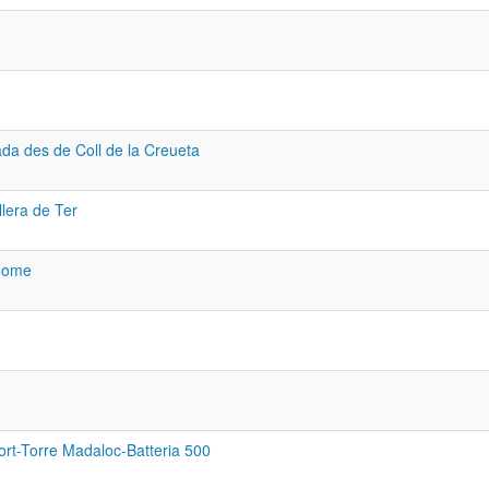
ada des de Coll de la Creueta
llera de Ter
Home
fort-Torre Madaloc-Batteria 500