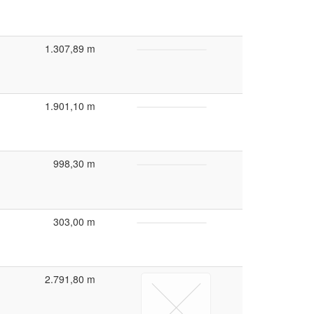
1.307,89 m
1.901,10 m
998,30 m
303,00 m
2.791,80 m