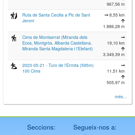
967,56 m
Ruta de Santa Cecilia a Pic de Sant
8,55 km
Jeroni
1.886,28 m
Cims de Montserrat (Miranda dels
Ecos, Montgròs, Albarda Castellana,
19,10 km
Miranda Santa Magdalena i l'Elefant)
3.349,39 m
2023-05-21 - Turo de l'Ermita (595m)
100 Cims
11,51 km
505,97 m
més…
Seccions:
Segueix-nos a: