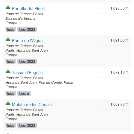
Portella del Pinell
1.098,50 m
Ports de Tortosa-Beseit
Mas de Barberans
Europa
feec
feec-2022
Punta de l'Aigua
1.091,60 m
Ports de Tortosa-Beseit
Paüls
Horta de Sant Joan
Europa
feec
feec-2022
Tossal d'Engrilló
1.072,10 m
Ports de Tortosa-Beseit
Horta de Sant Joan
Prat de Comte
Paüls
Europa
feec
feec-e
Moleta de les Canals
1.069,70 m
Ports de Tortosa-Beseit
Paüls
Horta de Sant Joan
Europa
feec
feec-2022